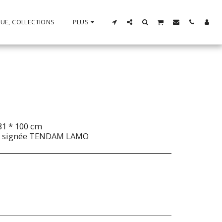
UE, COLLECTIONS
PLUS
81 * 100 cm
le signée TENDAM LAMO