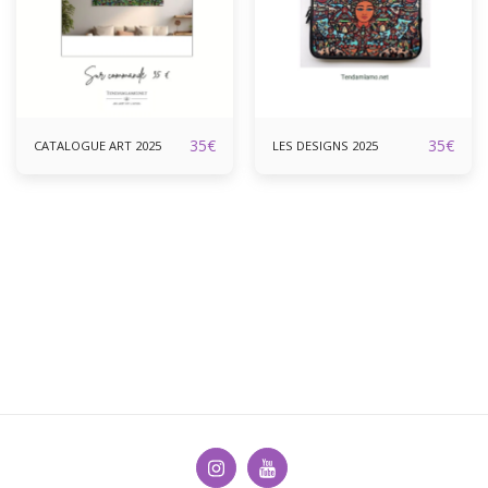
35
€
35
€
CATALOGUE ART 2025
LES DESIGNS 2025