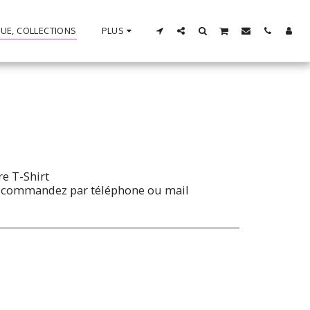
UE, COLLECTIONS
PLUS
re T-Shirt
et commandez par téléphone ou mail