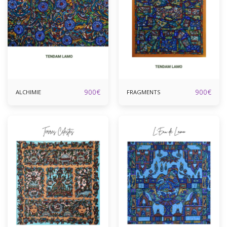
900
€
900
€
ALCHIMIE
FRAGMENTS